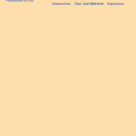
Facebook (RSS)
Datenschutz
Über Jedi-Bibliothek
Impressum