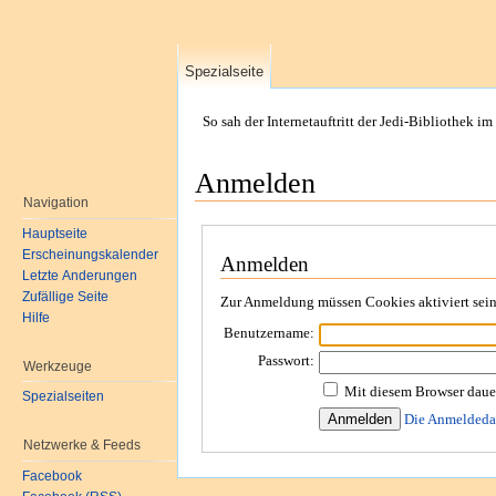
Spezialseite
So sah der Internetauftritt der Jedi-Bibliothek im
Anmelden
Navigation
Hauptseite
Erscheinungskalender
Anmelden
Letzte Änderungen
Zufällige Seite
Zur Anmeldung müssen Cookies aktiviert sein
Hilfe
Benutzername:
Passwort:
Werkzeuge
Mit diesem Browser daue
Spezialseiten
Die Anmeldeda
Netzwerke & Feeds
Facebook